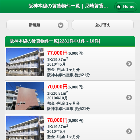
阪神本線の賃貸物件一覧｜尼崎賃貸マンション情報NET
Home
新着順
並び替え
阪神本線の賃貸物件一覧[2281件中1件～10件]
77,000円
(6,000円)
2
1K/19.87m
2010年5月
敷金 -/礼金 1ヶ月分
阪神本線出屋敷 徒歩21分
70,000円
(6,000円)
2
1K/20.81m
2010年10月
敷金 -/礼金 1ヶ月分
阪神本線出屋敷 徒歩21分
78,000円
(6,000円)
2
1K/19.87m
2010年5月
敷金 -/礼金 1ヶ月分