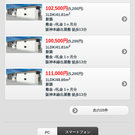
102,500円
(5,200円)
2
1LDK/41.81m
新築
敷金 -/礼金 1ヶ月分
阪神本線出屋敷 徒歩13分
100,500円
(5,200円)
2
1LDK/41.81m
新築
敷金 -/礼金 1ヶ月分
阪神本線出屋敷 徒歩13分
111,000円
(5,200円)
2
1LDK/48.66m
新築
敷金 -/礼金 1ヶ月分
阪神本線出屋敷 徒歩13分
次の10件
スマートフォン
PC