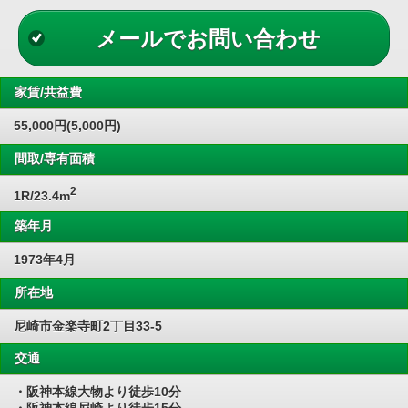
メールでお問い合わせ
家賃/共益費
55,000円(5,000円)
間取/専有面積
2
1R/23.4m
築年月
1973年4月
所在地
尼崎市金楽寺町2丁目33-5
交通
・阪神本線大物より徒歩10分