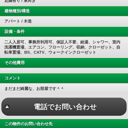
近隣有り / 東向き
建物種別/構造
アパート / 木造
設備・条件
二人入居可、事務所利用可、保証人不要、給湯、シャワー、室内
洗濯機置場、エアコン、フローリング、収納、クローゼット、自
転車置場、BS、CATV、ウォークインクローゼット
その他費用
コメント
まだまだ綺麗な、お部屋です＾＾
電話でお問い合わせ
この物件のお問い合わせ先