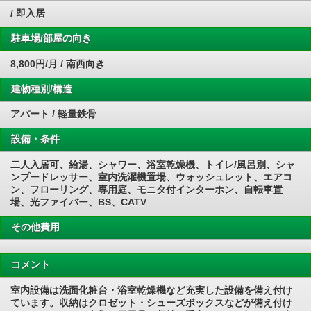
/ 即入居
駐車場/部屋の向き
8,800円/月 / 南西向き
建物種別/構造
アパート / 軽量鉄骨
設備・条件
二人入居可、給湯、シャワー、浴室乾燥機、トイレ/風呂別、シャ
ンプードレッサー、室内洗濯機置場、ウォッシュレット、エアコ
ン、フローリング、専用庭、モニタ付インターホン、自転車置
場、光ファイバー、BS、CATV
その他費用
コメント
室内設備は洗面化粧台・浴室乾燥機など充実した設備を備え付け
ています。収納はクロゼット・シューズボックスなどが備え付け