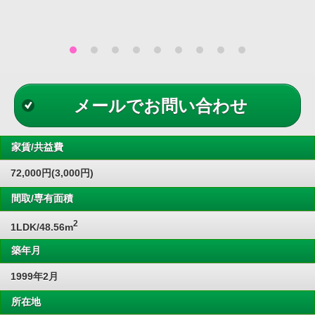
メールでお問い合わせ
家賃/共益費
72,000円(3,000円)
間取/専有面積
2
1LDK/48.56m
築年月
1999年2月
所在地