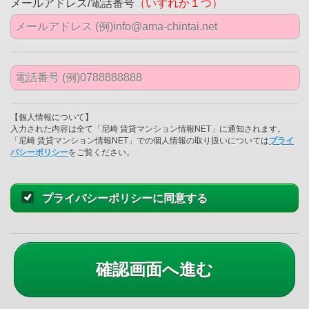
メールアドレス/電話番号
（いずれか１つ）
【個人情報について】
入力された内容は全て「尼崎 賃貸マンション情報NET」に通知されます。
「尼崎 賃貸マンション情報NET」での個人情報の取り扱いについては
プライ
バシーポリシー
をご覧ください。
プライバシーポリシーに同意する
確認画面へ進む