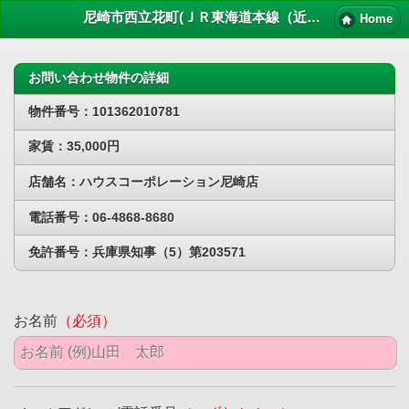
尼崎市西立花町(ＪＲ東海道本線（近畿）立花)賃貸物件｜尼崎 賃貸マンション情報NET
Home
お問い合わせ物件の詳細
物件番号：101362010781
家賃：35,000円
店舗名：ハウスコーポレーション尼崎店
電話番号：06-4868-8680
免許番号：兵庫県知事（5）第203571
お名前
（必須）