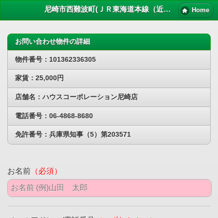
尼崎市西難波町(ＪＲ東海道本線（近畿）立花)賃貸物件｜尼崎 賃貸マンション情報NET
Home
お問い合わせ物件の詳細
物件番号：101362336305
家賃：25,000円
店舗名：ハウスコーポレーション尼崎店
電話番号：06-4868-8680
免許番号：兵庫県知事（5）第203571
お名前
（必須）