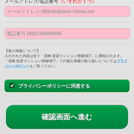
メールアドレス/電話番号
（いずれか１つ）
【個人情報について】
入力された内容は全て「尼崎 賃貸マンション情報NET」に通知されます。
「尼崎 賃貸マンション情報NET」での個人情報の取り扱いについては
プライ
バシーポリシー
をご覧ください。
プライバシーポリシーに同意する
確認画面へ進む