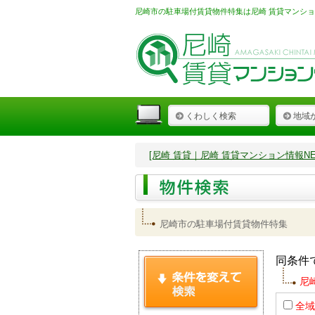
尼崎市の駐車場付賃貸物件特集は尼崎 賃貸マンショ
くわしく検索
地域
[尼崎 賃貸｜尼崎 賃貸マンション情報NET
尼崎市の駐車場付賃貸物件特集
同条件
尼
全域