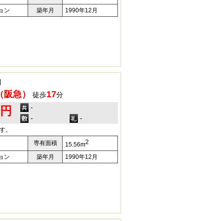
ョン
築年月
1990年12月
目
（阪急）
17
徒歩
分
-
0円
-
-
す。
2
専有面積
15.56m
ョン
築年月
1990年12月