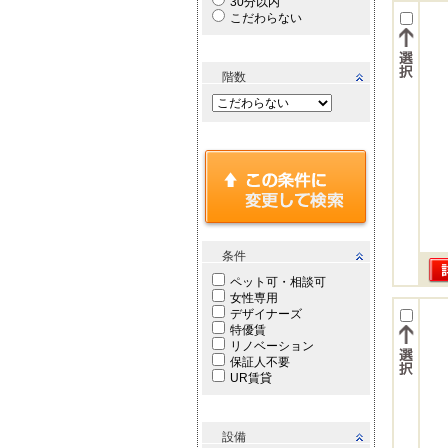
30分以内
こだわらない
階数
条件
ペット可・相談可
女性専用
デザイナーズ
特優賃
リノベーション
保証人不要
UR賃貸
設備