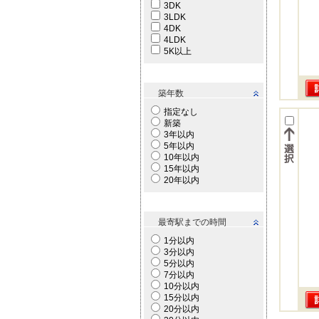
3DK
3LDK
4DK
4LDK
5K以上
築年数
指定なし
新築
3年以内
5年以内
10年以内
15年以内
20年以内
最寄駅までの時間
1分以内
3分以内
5分以内
7分以内
10分以内
15分以内
20分以内