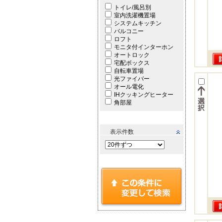
トイレ/風呂別
室内洗濯機置場
システムキッチン
バルコニー
ロフト
モニタ付インターホン
オートロック
宅配ボックス
自転車置場
光ファイバー
オール電化
IHクッキングヒーター
角部屋
表示件数