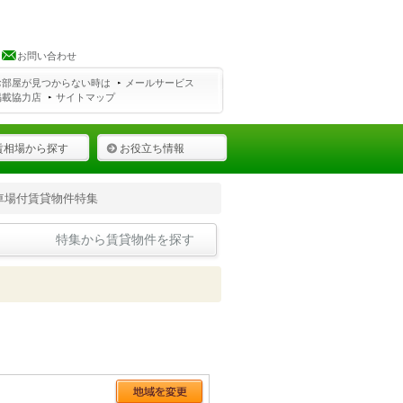
お問い合わせ
お部屋が見つからない時は
メールサービス
掲載協力店
サイトマップ
賃相場から探す
お役立ち情報
車場付賃貸物件特集
特集から賃貸物件を探す