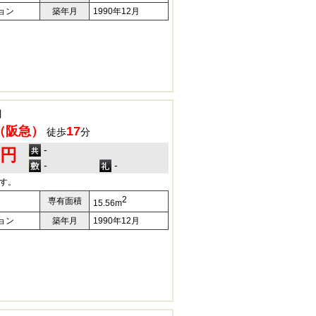
ョン
築年月
1990年12月
目
（阪急）
17
徒歩
分
-
0円
-
-
す。
2
専有面積
15.56m
ョン
築年月
1990年12月