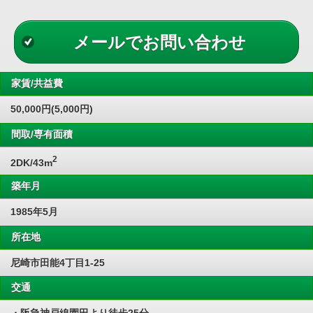
メールでお問い合わせ
家賃/共益費
50,000円(5,000円)
間取/専有面積
2
2DK/43m
築年月
1985年5月
所在地
尼崎市田能4丁目1-25
交通