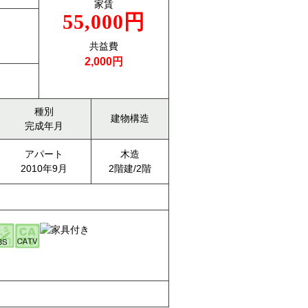
家賃
55,000円
共益費
2,000円
種別
建物構造
完成年月
アパート
木造
2010年9月
2階建/2階