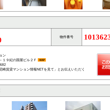
101362
物件番号
0
ョン
－１９紀の国屋ビル２Ｆ
682
尼崎賃貸マンション情報NETを見て」とお伝えいただく