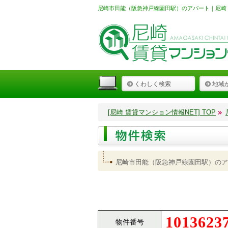
尼崎市田能（阪急神戸線園田駅）のアパート｜尼崎 
くわしく検索
地域
[尼崎 賃貸マンション情報NET] TOP
尼崎市田能（阪急神戸線園田駅）のア
1013623
物件番号