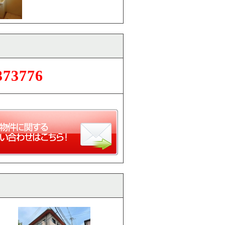
373776