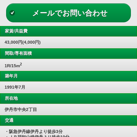
メールでお問い合わせ
家賃/共益費
43,000円(4,000円)
間取/専有面積
2
1R/15m
築年月
1991年7月
所在地
伊丹市中央2丁目
交通
・阪急伊丹線伊丹より徒歩3分