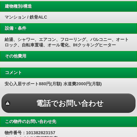
建物種別/構造
マンション / 鉄骨ALC
設備・条件
給湯、シャワー、エアコン、フローリング、バルコニー、オート
ロック、自転車置場、オール電化、IHクッキングヒーター
その他費用
コメント
安心入居サポート880円(月額) 水道費2000円(月額)
電話でお問い合わせ
この物件のお問い合わせ先
物件番号：101382823157